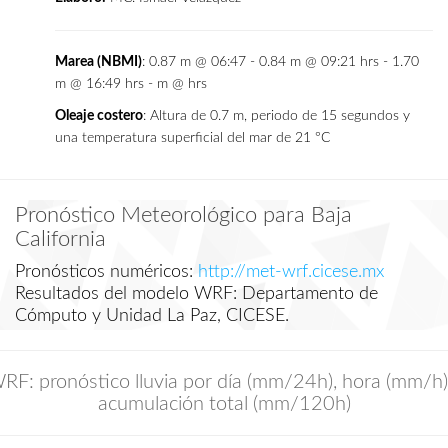
Marea (NBMI)
: 0.87 m @ 06:47 - 0.84 m @ 09:21 hrs - 1.70
m @ 16:49 hrs - m @ hrs
Oleaje costero
: Altura de 0.7 m, periodo de 15 segundos y
una temperatura superficial del mar de 21 °C
Pronóstico Meteorológico para Baja
California
Pronósticos numéricos:
http://met-wrf.cicese.mx
Resultados del modelo WRF: Departamento de
Cómputo y Unidad La Paz, CICESE.
RF: pronóstico lluvia por día (mm/24h), hora (mm/h)
acumulación total (mm/120h)