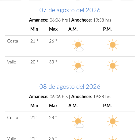
07 de agosto del 2026
Amanece:
06:06 hrs |
Anochece:
19:38 hrs
Min
Max
A.M.
P.M.
Costa
21 °
26 °
Valle
20 °
33 °
08 de agosto del 2026
Amanece:
06:06 hrs |
Anochece:
19:38 hrs
Min
Max
A.M.
P.M.
Costa
21 °
28 °
Valle
21 °
35 °