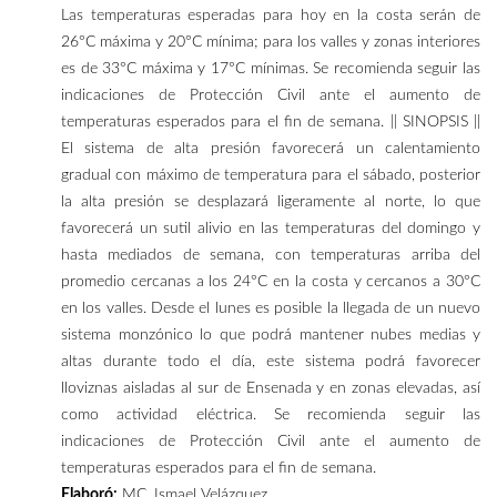
Las temperaturas esperadas para hoy en la costa serán de
26°C máxima y 20°C mínima; para los valles y zonas interiores
es de 33°C máxima y 17°C mínimas. Se recomienda seguir las
indicaciones de Protección Civil ante el aumento de
temperaturas esperados para el fin de semana. || SINOPSIS ||
El sistema de alta presión favorecerá un calentamiento
gradual con máximo de temperatura para el sábado, posterior
la alta presión se desplazará ligeramente al norte, lo que
favorecerá un sutil alivio en las temperaturas del domingo y
hasta mediados de semana, con temperaturas arriba del
promedio cercanas a los 24°C en la costa y cercanos a 30°C
en los valles. Desde el lunes es posible la llegada de un nuevo
sistema monzónico lo que podrá mantener nubes medias y
altas durante todo el día, este sistema podrá favorecer
lloviznas aisladas al sur de Ensenada y en zonas elevadas, así
como actividad eléctrica. Se recomienda seguir las
indicaciones de Protección Civil ante el aumento de
temperaturas esperados para el fin de semana.
Elaboró:
MC. Ismael Velázquez