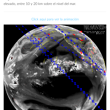
elevado, entre 10 y 20 km sobre el nivel del mar.
Click aquí para ver la animación